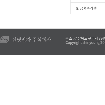
8. 금형수리설비
주소 : 경상북도 구미시 3공단로 1
Copyright shinyoung 2019